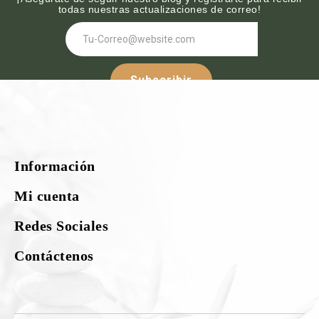
todas nuestras actualizaciones de correo!
Subscribir
Síguenos :-
Información
¡Nuestras redes sociales!
Mi cuenta
Redes Sociales
Contáctenos