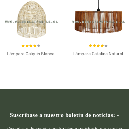
Añadir al carro
Añadir al carro
Lámpara Calquin Blanca
Lámpara Catalina Natural
Suscríbase a nuestro boletín de noticias: -
¡Asegúrate de seguir nuestro blog y registrarte para recibir