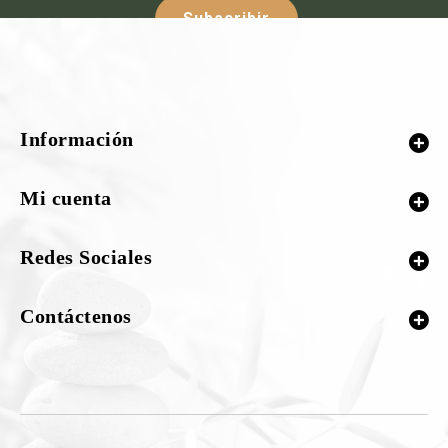
Subscribir
Síguenos :-
Información
¡Nuestras redes sociales!
Mi cuenta
Redes Sociales
Contáctenos