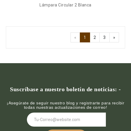
Lámpara Circular 2 Blanca
«
1
2
3
»
Suscríbase a nuestro boletín de noticias: -
¡Asegúrate de seguir nuestro blog y registrarte para recibir
todas nuestras actualizaciones de correo!