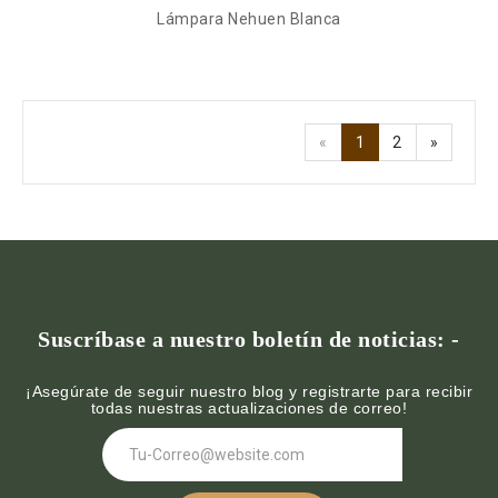
Lámpara Nehuen Blanca
«
1
2
»
Suscríbase a nuestro boletín de noticias: -
¡Asegúrate de seguir nuestro blog y registrarte para recibir
todas nuestras actualizaciones de correo!