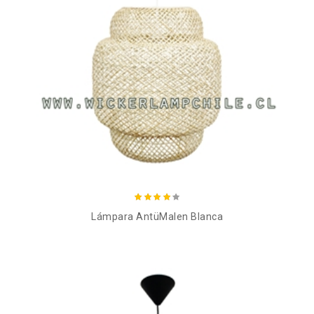
Añadir al carro
Lámpara AntüMalen Blanca