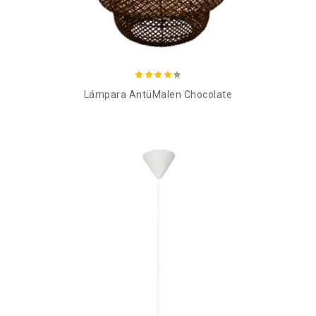
Añadir al carro
Lámpara AntüMalen Chocolate