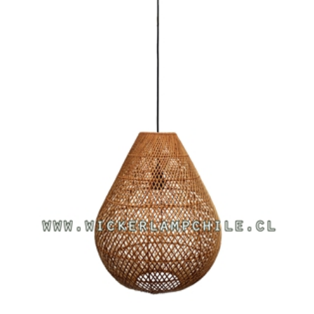
Añadir al carro