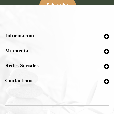
Subscribir
Síguenos :-
Información
¡Nuestras redes sociales!
Mi cuenta
Redes Sociales
Contáctenos