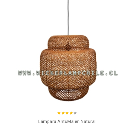
Añadir al carro
Lámpara AntüMalen Natural