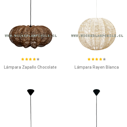
Añadir al carro
Añadir al carro
Lámpara Zapallo Chocolate
Lámpara Rayen Blanca