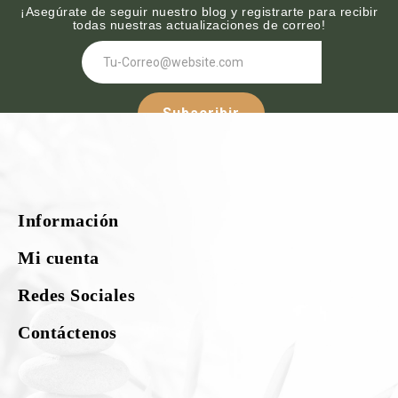
¡Asegúrate de seguir nuestro blog y registrarte para recibir
todas nuestras actualizaciones de correo!
Subscribir
Síguenos :-
Información
¡Nuestras redes sociales!
Mi cuenta
Redes Sociales
Contáctenos