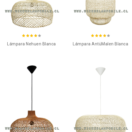
Añadir al carro
Añadir al carro
Lámpara Nehuen Blanca
Lámpara AntüMalen Blanca