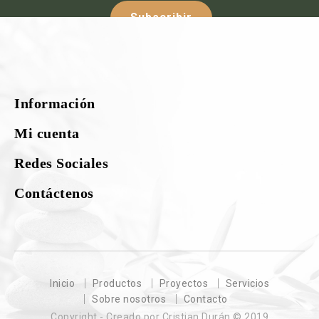
Subscribir
Síguenos :-
Información
¡Nuestras redes sociales!
Mi cuenta
Redes Sociales
Contáctenos
Inicio
Productos
Proyectos
Servicios
Sobre nosotros
Contacto
Copyright - Creado por Cristian Durán © 2019