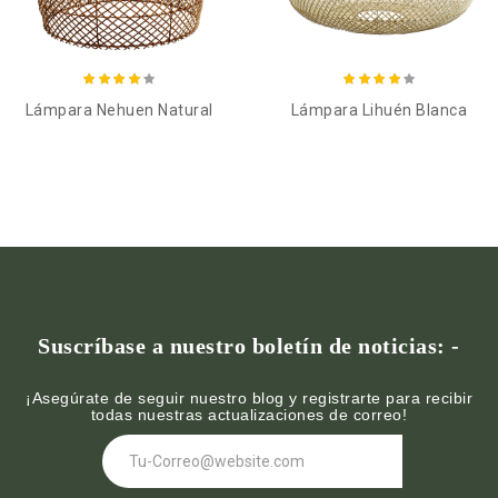
Añadir al carro
Añadir al carro
Lámpara Nehuen Natural
Lámpara Lihuén Blanca
Suscríbase a nuestro boletín de noticias: -
¡Asegúrate de seguir nuestro blog y registrarte para recibir
todas nuestras actualizaciones de correo!