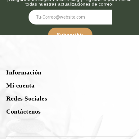
todas nuestras actualizaciones de correo!
Subscribir
Síguenos :-
Información
¡Nuestras redes sociales!
Mi cuenta
Redes Sociales
Contáctenos