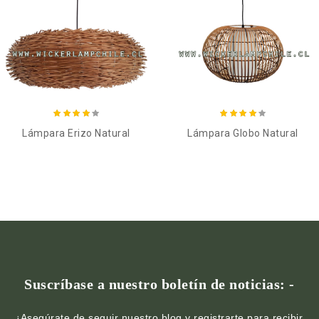
Añadir al carro
Añadir al carro
Lámpara Erizo Natural
Lámpara Globo Natural
Suscríbase a nuestro boletín de noticias: -
¡Asegúrate de seguir nuestro blog y registrarte para recibir