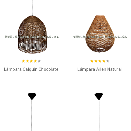
Añadir al carro
Añadir al carro
Lámpara Calquin Chocolate
Lámpara Ailén Natural