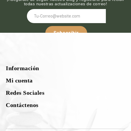
todas nuestras actualizaciones de correo!
Subscribir
Síguenos :-
Información
¡Nuestras redes sociales!
Mi cuenta
Redes Sociales
Contáctenos