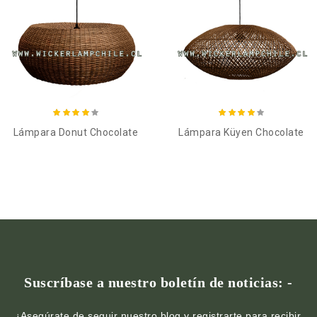
Añadir al carro
Añadir al carro
Lámpara Donut Chocolate
Lámpara Küyen Chocolate
Suscríbase a nuestro boletín de noticias: -
¡Asegúrate de seguir nuestro blog y registrarte para recibir