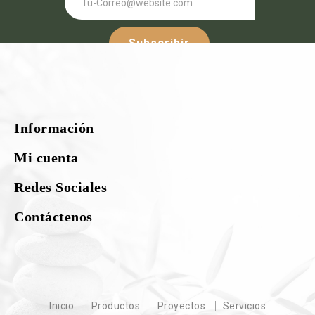
Subscribir
Síguenos :-
Información
¡Nuestras redes sociales!
Mi cuenta
Redes Sociales
Contáctenos
Inicio
Productos
Proyectos
Servicios