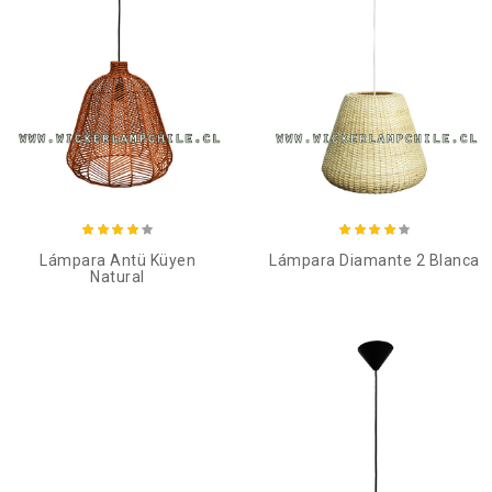
Añadir al carro
Añadir al carro
Lámpara Antü Küyen
Lámpara Diamante 2 Blanca
Natural