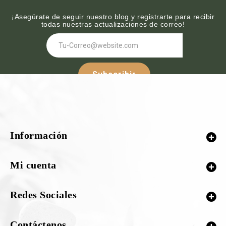
¡Asegúrate de seguir nuestro blog y registrarte para recibir
todas nuestras actualizaciones de correo!
Subscribir
Síguenos :-
Información
¡Nuestras redes sociales!
Mi cuenta
Redes Sociales
Contáctenos