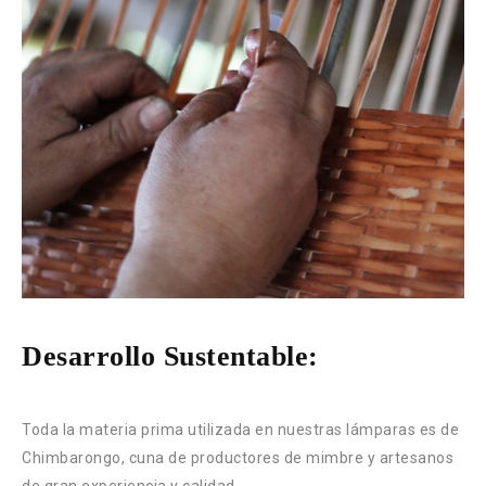
Desarrollo Sustentable:
Toda la materia prima utilizada en nuestras lámparas es de
Chimbarongo, cuna de productores de mimbre y artesanos
de gran experiencia y calidad.